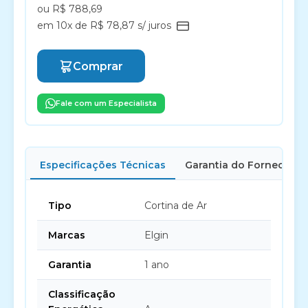
ou R$ 788,69
em 10x de R$ 78,87 s/ juros
Comprar
Fale com um Especialista
Especificações Técnicas
Garantia do Fornecedor
Tipo
Cortina de Ar
Marcas
Elgin
Garantia
1 ano
Classificação