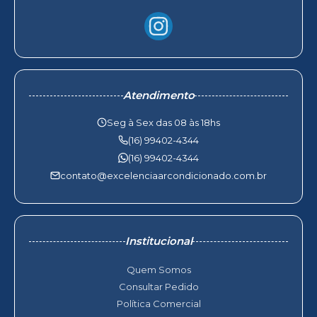
Atendimento
Seg à Sex das 08 às 18hs
(16) 99402-4344
(16) 99402-4344
contato@excelenciaarcondicionado.com.br
Institucional
Quem Somos
Consultar Pedido
Política Comercial