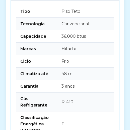
Tipo
Piso Teto
Tecnologia
Convencional
Capacidade
36.000 btus
Marcas
Hitachi
Ciclo
Frio
Climatiza até
48 m
Garantia
3 anos
Gás
R-410
Refrigerante
Classificação
Energética
F