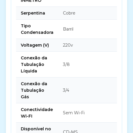
INMETRO
Serpentina
Cobre
Tipo
Barril
Condensadora
Voltagem (V)
220v
Conexão da
Tubulação
3/8
Líquida
Conexão da
Tubulação
3/4
Gás
Conectividade
Sem Wi-Fi
Wi-FI
Disponível no
CD-MS