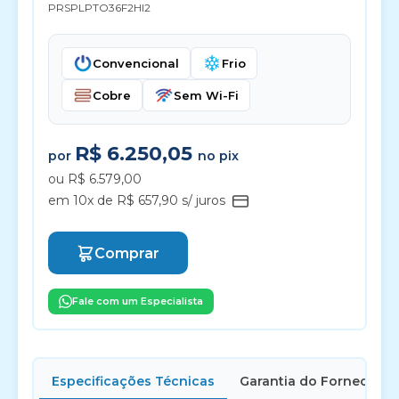
PRSPLPTO36F2HI2
Convencional
Frio
Cobre
Sem Wi-Fi
R$ 6.250,05
por
no pix
ou R$ 6.579,00
em 10x de R$ 657,90 s/ juros
Comprar
Fale com um Especialista
Especificações Técnicas
Garantia do Fornecedor