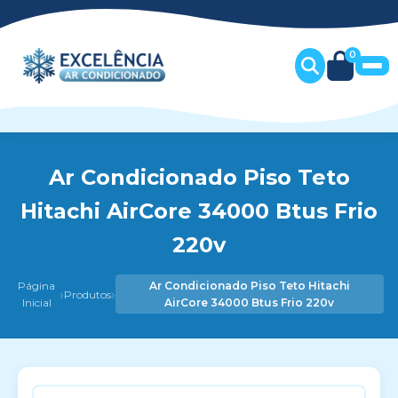
0
Ar Condicionado Piso Teto
Hitachi AirCore 34000 Btus Frio
220v
Página
Ar Condicionado Piso Teto Hitachi
›
›
Produtos
Inicial
AirCore 34000 Btus Frio 220v