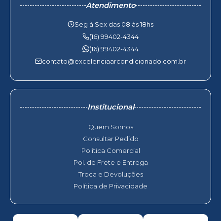
Atendimento
Seg à Sex das 08 às 18hs
(16) 99402-4344
(16) 99402-4344
contato@excelenciaarcondicionado.com.br
Institucional
Quem Somos
Consultar Pedido
Política Comercial
Pol. de Frete e Entrega
Troca e Devoluções
Política de Privacidade