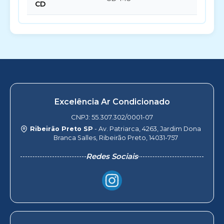
CD
Excelência Ar Condicionado
CNPJ: 55.307.302/0001-07
Ribeirão Preto SP
- Av. Patriarca, 4263, Jardim Dona
Branca Salles, Ribeirão Preto, 14031-757
Redes Sociais