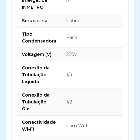
Energética
A
INMETRO
Serpentina
Cobre
Tipo
Barril
Condensadora
Voltagem (V)
220v
Conexão da
Tubulação
1/4
Líquida
Conexão da
Tubulação
1/2
Gás
Conectividade
Com Wi-Fi
Wi-FI