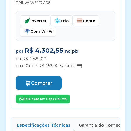
PRINVHIW24F2GR8
Inverter
Frio
Cobre
Com Wi-Fi
R$ 4.302,55
por
no pix
ou R$ 4.529,00
em 10x de R$ 452,90 s/ juros
Comprar
Fale com um Especialista
Especificações Técnicas
Garantia do Fornecedor