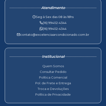
Atendimento
Seg à Sex das 08 às 18hs
(16) 99402-4344
(16) 99402-4344
contato@excelenciaarcondicionado.com.br
Institucional
Quem Somos
Consultar Pedido
Política Comercial
Pol. de Frete e Entrega
Troca e Devoluções
Política de Privacidade