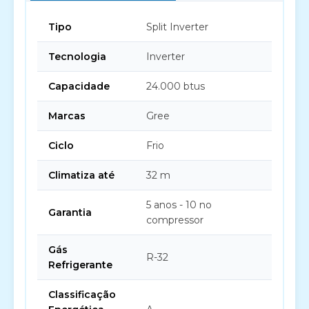
Tipo
Split Inverter
Tecnologia
Inverter
Capacidade
24.000 btus
Marcas
Gree
Ciclo
Frio
Climatiza até
32 m
5 anos - 10 no
Garantia
compressor
Gás
R-32
Refrigerante
Classificação