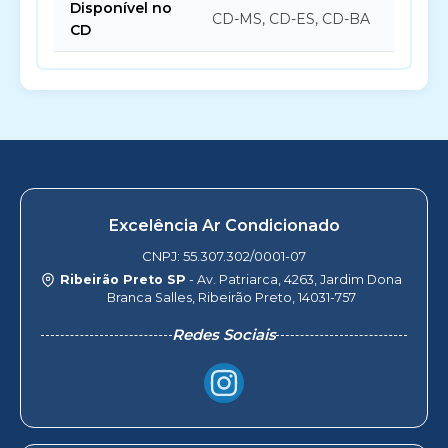
Disponível no
CD-MS, CD-ES, CD-BA
CD
Excelência Ar Condicionado
CNPJ: 55.307.302/0001-07
Ribeirão Preto SP
- Av. Patriarca, 4263, Jardim Dona
Branca Salles, Ribeirão Preto, 14031-757
Redes Sociais