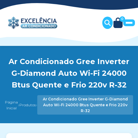
0
Ar Condicionado Gree Inverter
G-Diamond Auto Wi-Fi 24000
Btus Quente e Frio 220v R-32
Ar Condicionado Gree Inverter G-Diamond
Página
›
›
Produtos
Auto Wi-Fi 24000 Btus Quente e Frio 220v
Inicial
R-32