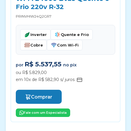
Frio 220v R-32
PRINVHIW24Q2GR7
Inverter
Quente e Frio
Cobre
Com Wi-Fi
R$ 5.537,55
por
no pix
ou R$ 5.829,00
em 10x de R$ 582,90 s/ juros
Comprar
Fale com um Especialista