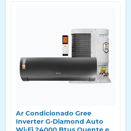
Ar Condicionado Gree
Inverter G-Diamond Auto
Wi-Fi 24000 Btus Quente e