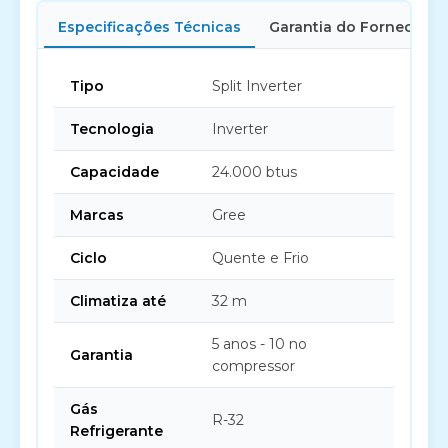
Especificações Técnicas
Garantia do Fornecedor
Tipo
Split Inverter
Tecnologia
Inverter
Capacidade
24.000 btus
Marcas
Gree
Ciclo
Quente e Frio
Climatiza até
32 m
5 anos - 10 no
Garantia
compressor
Gás
R-32
Refrigerante