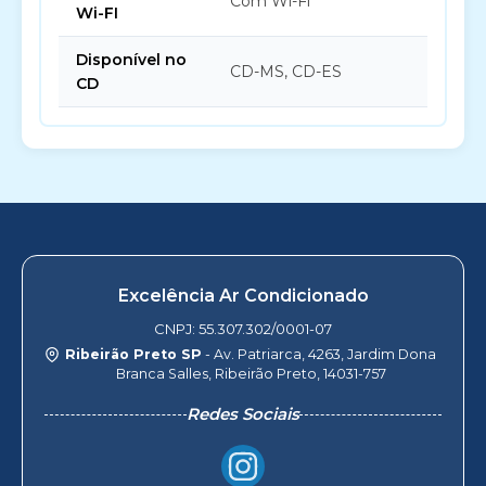
Com Wi-Fi
Wi-FI
Disponível no
CD-MS, CD-ES
CD
Excelência Ar Condicionado
CNPJ: 55.307.302/0001-07
Ribeirão Preto SP
- Av. Patriarca, 4263, Jardim Dona
Branca Salles, Ribeirão Preto, 14031-757
Redes Sociais