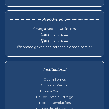
Atendimento
Seg à Sex das 08 às 18hs
(16) 99402-4344
(16) 99402-4344
contato@excelenciaarcondicionado.com.br
Institucional
Quem Somos
Consultar Pedido
Política Comercial
Pol. de Frete e Entrega
Troca e Devoluções
Política de Privacidade