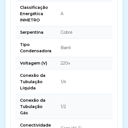
Classificação
Energética
A
INMETRO
Serpentina
Cobre
Tipo
Barril
Condensadora
Voltagem (V)
220v
Conexão da
Tubulação
1/4
Líquida
Conexão da
Tubulação
1/2
Gás
Conectividade