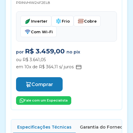
PRINVHIW24F2EL8
Inverter
Frio
Cobre
Com Wi-Fi
R$ 3.459,00
por
no pix
ou R$ 3.641,05
em 10x de R$ 364,11 s/ juros
Comprar
Fale com um Especialista
Especificações Técnicas
Garantia do Fornecedor