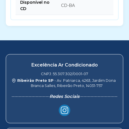
Disponível no
CD-BA
CD
Excelência Ar Condicionado
CNPJ: 55.307.302/0001-07
Ribeirão Preto SP
- Av. Patriarca, 4263, Jardim Dona
Branca Salles, Ribeirão Preto, 14031-757
Redes Sociais