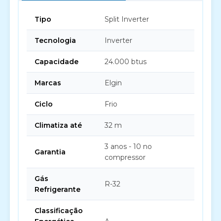
Tipo
Split Inverter
Tecnologia
Inverter
Capacidade
24.000 btus
Marcas
Elgin
Ciclo
Frio
Climatiza até
32 m
3 anos - 10 no
Garantia
compressor
Gás
R-32
Refrigerante
Classificação