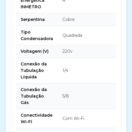
Energética
A
INMETRO
Serpentina
Cobre
Tipo
Quadrada
Condensadora
Voltagem (V)
220v
Conexão da
Tubulação
1/4
Líquida
Conexão da
Tubulação
5/8
Gás
Conectividade
Com Wi-Fi
Wi-FI