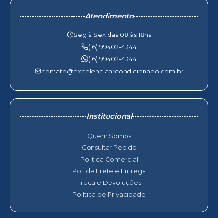
Atendimento
Seg à Sex das 08 às 18hs
(16) 99402-4344
(16) 99402-4344
contato@excelenciaarcondicionado.com.br
Institucional
Quem Somos
Consultar Pedido
Política Comercial
Pol. de Frete e Entrega
Troca e Devoluções
Política de Privacidade