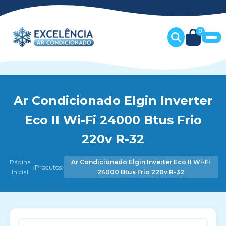
0
Ar Condicionado Elgin Inverter
Eco II Wi-Fi 24000 Btus Frio
220v R-32
Página
Ar Condicionado Elgin Inverter Eco II Wi-Fi
›
›
Produtos
Inicial
24000 Btus Frio 220v R-32