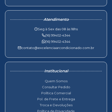
Atendimento
Seg à Sex das 08 às 18hs
(16) 99402-4344
(16) 99402-4344
contato@excelenciaarcondicionado.com.br
Institucional
Quem Somos
Consultar Pedido
Política Comercial
Pol. de Frete e Entrega
Troca e Devoluções
Política de Privacidade