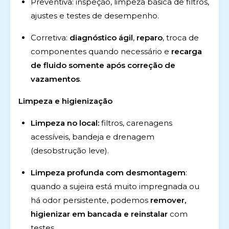
Preventiva: inspeção, limpeza básica de filtros,
ajustes e testes de desempenho.
Corretiva:
diagnóstico ágil
,
reparo
, troca de
componentes quando necessário e
recarga
de fluido somente após correção de
vazamentos
.
Limpeza e higienização
Limpeza no local:
filtros, carenagens
acessíveis, bandeja e drenagem
(desobstrução leve).
Limpeza profunda com desmontagem
:
quando a sujeira está muito impregnada ou
há odor persistente, podemos
remover,
higienizar em bancada e reinstalar
com
testes.