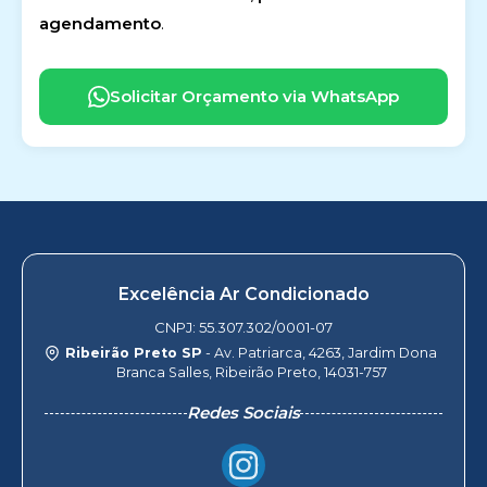
agendamento
.
Solicitar Orçamento via WhatsApp
Excelência Ar Condicionado
CNPJ: 55.307.302/0001-07
Ribeirão Preto SP
- Av. Patriarca, 4263, Jardim Dona
Branca Salles, Ribeirão Preto, 14031-757
Redes Sociais