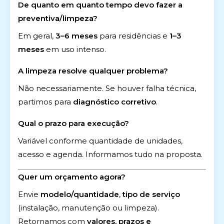
De quanto em quanto tempo devo fazer a
preventiva/limpeza?
Em geral,
3–6 meses
para residências e
1–3
meses
em uso intenso.
A limpeza resolve qualquer problema?
Não necessariamente. Se houver falha técnica,
partimos para
diagnóstico corretivo
.
Qual o prazo para execução?
Variável conforme quantidade de unidades,
acesso e agenda. Informamos tudo na proposta.
Quer um orçamento agora?
Envie
modelo/quantidade
,
tipo de serviço
(instalação, manutenção ou limpeza).
Retornamos com
valores, prazos e